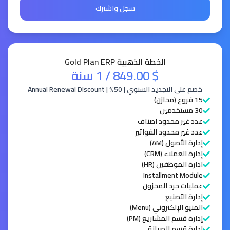
سجل واشترك
الخطة الذهبية Gold Plan ERP
$ 849.00
/ 1 سنة
خصم على التجديد السنوي | 50% | Annual Renewal Discount
15 فروع (مخازن)
30 مستخدمين
عدد غير محدود اصناف
عدد غير محدود الفواتير
إدارة الأصول (AM)
إدارة العملاء (CRM)
ادارة الموظفين (HR)
Installment Module
عمليات جرد المخزون
إدارة التصنيع
المنيو الإلكتروني (Menu)
إدارة قسم المشاريع (PM)
ادارة قسم الصيانة