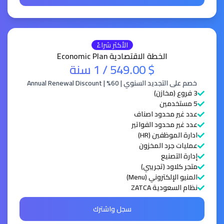
الأكثر شراءً
الخطة الاقتصادية Economic Plan
$ 549.00
/ 1 سنة
خصم على التجديد السنوي | 60% | Annual Renewal Discount
3 فروع (مخازن)
5 مستخدمين
عدد غير محدود اصناف
عدد غير محدود الفواتير
ادارة الموظفين (HR)
عمليات جرد المخزون
إدارة التصنيع
متجر كلاود (تجريبي)
المنيو الإلكتروني (Menu)
نظام السعودية ZATCA
سجل واشترك