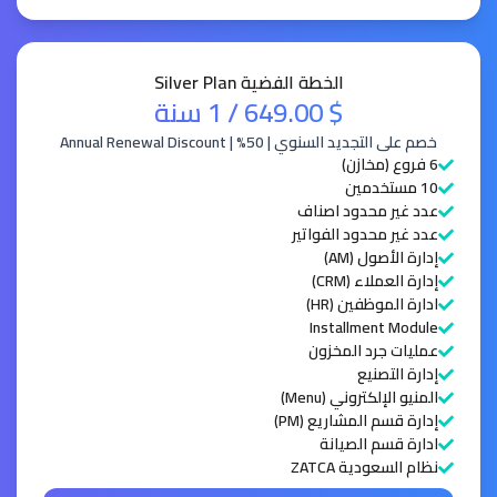
الخطة الفضية Silver Plan
$ 649.00
/ 1 سنة
خصم على التجديد السنوي | 50% | Annual Renewal Discount
6 فروع (مخازن)
10 مستخدمين
عدد غير محدود اصناف
عدد غير محدود الفواتير
إدارة الأصول (AM)
إدارة العملاء (CRM)
ادارة الموظفين (HR)
Installment Module
عمليات جرد المخزون
إدارة التصنيع
المنيو الإلكتروني (Menu)
إدارة قسم المشاريع (PM)
ادارة قسم الصيانة
نظام السعودية ZATCA