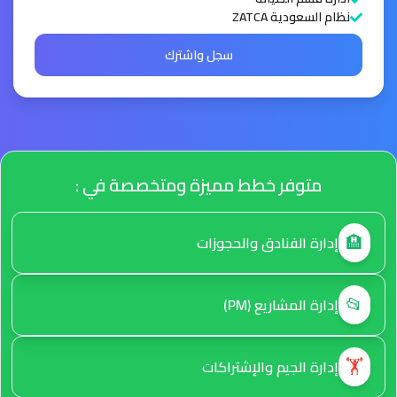
نظام السعودية ZATCA
سجل واشترك
متوفر خطط مميزة ومتخصصة في :
🏨
إدارة الفنادق والحجوزات
📂
إدارة المشاريع (PM)
🏋️
إدارة الجيم والإشتراكات