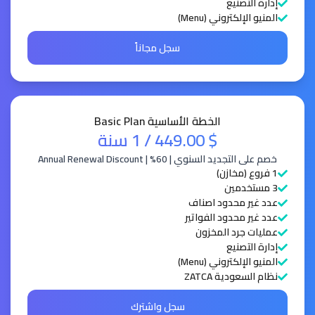
إدارة التصنيع
المنيو الإلكتروني (Menu)
سجل مجاناً
الخطة الأساسية Basic Plan
$ 449.00
/ 1 سنة
خصم على التجديد السنوي | 60% | Annual Renewal Discount
1 فروع (مخازن)
3 مستخدمين
عدد غير محدود اصناف
عدد غير محدود الفواتير
عمليات جرد المخزون
إدارة التصنيع
المنيو الإلكتروني (Menu)
نظام السعودية ZATCA
سجل واشترك