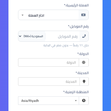
العملة الرئيسية:*
اختر العملة
رقم الموبايل:*
حتى 11 رقماً — بدون صفر في البداية
الدولة:*
المدينة:*
المنطقة الزمنية:*
Asia/Riyadh