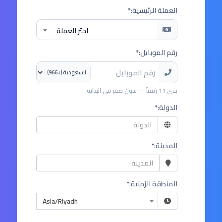
العملة الرئيسية:*
اختر العملة
رقم الموبايل:*
حتى 11 رقماً — بدون صفر في البداية
الدولة:*
المدينة:*
المنطقة الزمنية:*
Asia/Riyadh